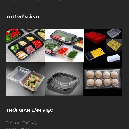
THƯ VIỆN ẢNH
THỜI GIAN LÀM VIỆC
Thứ hai – Thứ bảy