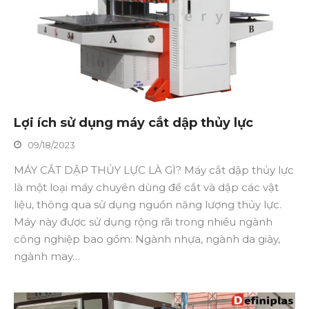
Lợi ích sử dụng máy cắt dập thủy lực
09/18/2023
MÁY CẮT DẬP THỦY LỰC LÀ GÌ? Máy cắt dập thủy lực
là một loại máy chuyên dùng để cắt và dập các vật
liệu, thông qua sử dụng nguồn năng lượng thủy lực.
Máy này được sử dụng rộng rãi trong nhiều ngành
công nghiệp bao gồm: Ngành nhựa, ngành da giày,
ngành may…