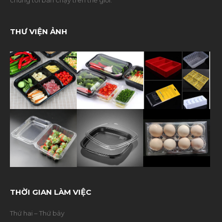
THƯ VIỆN ẢNH
THỜI GIAN LÀM VIỆC
Thứ hai – Thứ bảy