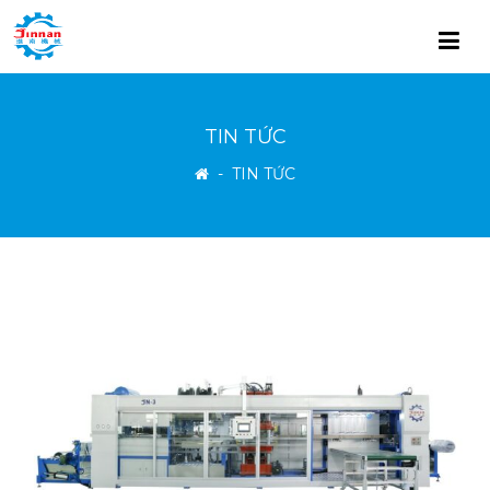
TIN TỨC
-
TIN TỨC