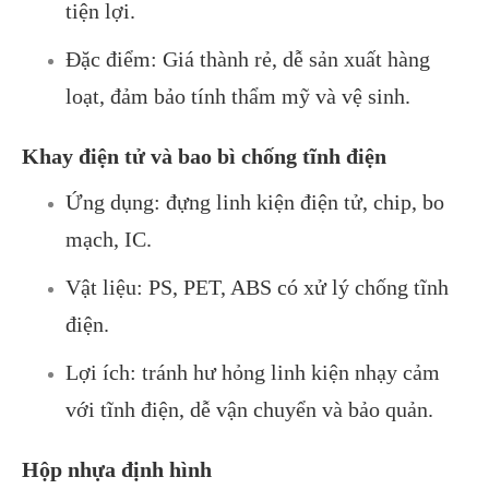
tiện lợi.
Đặc điểm: Giá thành rẻ, dễ sản xuất hàng
loạt, đảm bảo tính thẩm mỹ và vệ sinh.
Khay điện tử và bao bì chống tĩnh điện
Ứng dụng: đựng linh kiện điện tử, chip, bo
mạch, IC.
Vật liệu: PS, PET, ABS có xử lý chống tĩnh
điện.
Lợi ích: tránh hư hỏng linh kiện nhạy cảm
với tĩnh điện, dễ vận chuyển và bảo quản.
Hộp nhựa định hình