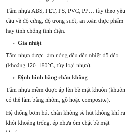
Tấm nhựa ABS, PET, PS, PVC, PP… tùy theo yêu
cầu về độ cứng, độ trong suốt, an toàn thực phẩm
hay tính chống tĩnh điện.
Gia nhiệt
Tấm nhựa được làm nóng đều đến nhiệt độ dẻo
(khoảng 120–180°C, tùy loại nhựa).
Định hình bằng chân không
Tấm nhựa mềm được áp lên bề mặt khuôn (khuôn
có thể làm bằng nhôm, gỗ hoặc composite).
Hệ thống bơm hút chân không sẽ hút không khí ra
khỏi khoảng trống, ép nhựa ôm chặt bề mặt