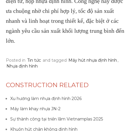
điện tử, hộp nhựa định hình. Công nghệ này được
ưa chuộng nhờ chi phí hợp lý, tốc độ sản xuất
nhanh và linh hoạt trong thiết kế, đặc biệt ở các
ngành yêu cầu sản xuất khối lượng trung bình đến
lớn.
Posted in
Tin tức
and tagged
Máy hút nhựa định hình
,
Nhựa định hình
CONSTRUCTION RELATED
Xu hướng làm nhựa định hình 2026
Máy làm khay nhựa JN-2
Sự thành công tại triển lãm Vietnamplas 2025
Khuôn hút chân không định hình