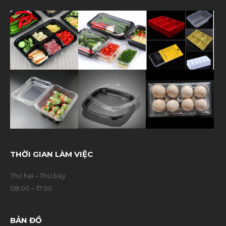
THỜI GIAN LÀM VIỆC
Thứ hai – Thứ bảy
08:00 – 17:00
BẢN ĐỒ