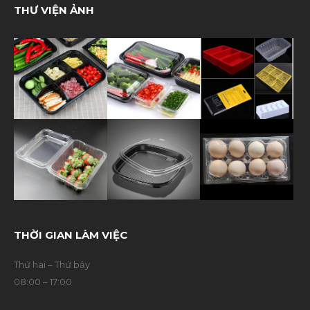
THƯ VIỆN ẢNH
THỜI GIAN LÀM VIỆC
Thứ hai – Thứ bảy
08:00 – 17:00