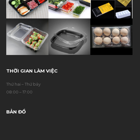
THỜI GIAN LÀM VIỆC
Thứ hai – Thứ bảy
08:00 – 17:00
BẢN ĐỒ