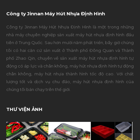
Công ty Jinnan Máy Hút Nhựa Định Hình
Công ty Jinnan Máy Hút Nhựa Định Hình là một trong những
nhà máy chuyên nghiệp sản xuất máy hút nhựa định hình đầu
tiên ở Trung Quốc. Sau hơn mười năm phát triển, bây giờ chúng
tôi có hai căn cứ sản xuất ở Thành phố Đông Quan và Thành
phố Zhao Qin, chuyên về sản xuất máy hút nhựa định hình tự
động có áp lực và chân không, máy hút nhựa định hình tự động
chân không, máy hút nhựa thành hình tốc độ cao. Với chất
lượng tốt và dịch vụ chu đáo, máy hút nhựa định hình của
chúng tôi bán chạy trên thế giới.
THƯ VIỆN ẢNH