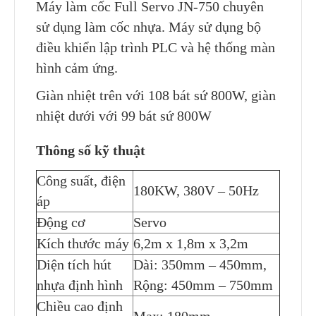
Máy làm cốc Full Servo JN-750 chuyên
sử dụng làm cốc nhựa. Máy sử dụng bộ
điều khiển lập trình PLC và hệ thống màn
hình cảm ứng.
Giàn nhiệt trên với 108 bát sứ 800W, giàn
nhiệt dưới với 99 bát sứ 800W
Thông số kỹ thuật
Công suất, điện
180KW, 380V – 50Hz
áp
Động cơ
Servo
Kích thước máy
6,2m x 1,8m x 3,2m
Diện tích hút
Dài: 350mm – 450mm,
nhựa định hình
Rộng: 450mm – 750mm
Chiều cao định
Max: 180mm