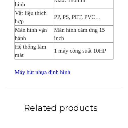
hình
Vật liệu thích
PP, PS, PET, PVC…
hợp
Màn hình vận
Màn hình cảm ứng 15
hành
inch
Hệ thống làm
1 máy công suất 10HP
mát
Máy hút nhựa định hình
Related products